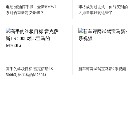
电动 燃油两手抓，全新BMW7
即将成为过去式，你能买到的
系能否重新定义豪华？
大排量车只剩这些了
高手的终极目标 雷克萨斯LS
新车评网试驾宝马新7系视频
500h对比宝马的M760Li