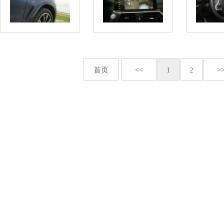
首页
<<
1
2
>