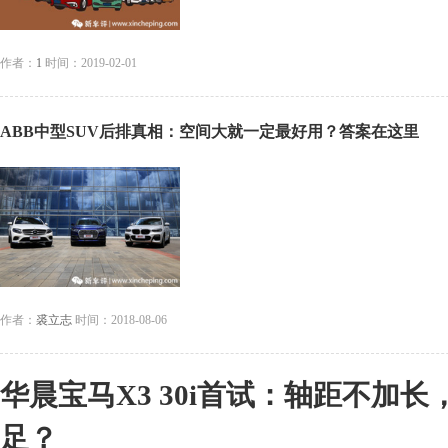
作者：
1
时间：2019-02-01
ABB中型SUV后排真相：空间大就一定最好用？答案在这里
作者：
裘立志
时间：2018-08-06
华晨宝马X3 30i首试：轴距不加
足？