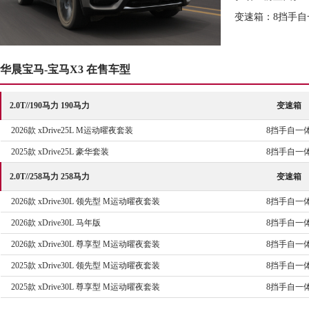
变速箱：8挡手自
华晨宝马-宝马X3 在售车型
2.0T//190马力 190马力
变速箱
2026款 xDrive25L M运动曜夜套装
8挡手自一
2025款 xDrive25L 豪华套装
8挡手自一
2.0T//258马力 258马力
变速箱
2026款 xDrive30L 领先型 M运动曜夜套装
8挡手自一
2026款 xDrive30L 马年版
8挡手自一
2026款 xDrive30L 尊享型 M运动曜夜套装
8挡手自一
2025款 xDrive30L 领先型 M运动曜夜套装
8挡手自一
2025款 xDrive30L 尊享型 M运动曜夜套装
8挡手自一