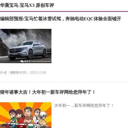
华晨宝马-宝马X3 原创车评
编辑部预报:宝马忙着冰雪试驾，奔驰电动EQC体验全面铺开
作者：
80650
时间：2019-12-06
猪年诸事大吉！大年初一新车评网给您拜年了！
大年初一，新车评网给您拜年了！