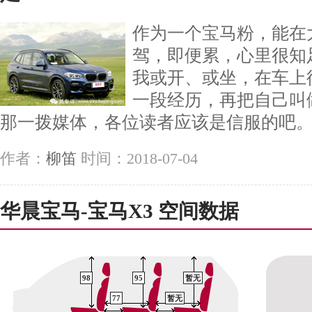
作为一个宝马粉，能在
驾，即便累，心里很知
我或开、或坐，在车上
一段经历，再把自己叫
那一拨媒体，各位读者应该是信服的吧
作者：
柳笛
时间：2018-07-04
华晨宝马-宝马X3 空间数据
98
95
暂无
77
暂无