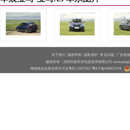
关于我们
|
版权声明
|
隐私保护
|
常见问题
|
广告投
版权所有：深圳市新车评信息咨询有限公司 xincheping
增值电信业务经营许可证粤B2-20070367
粤ICP备06090518号