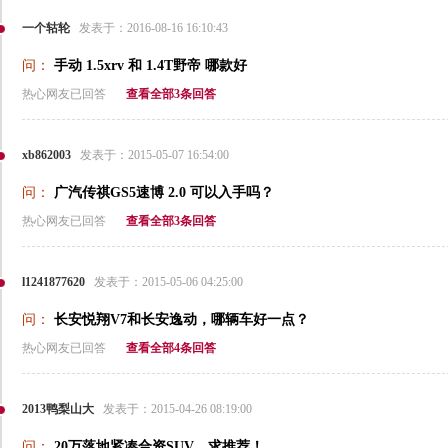
一个轱轮
发表于：2016-08-16 16:10:43
问：
手动 1.5xrv 和 1.4T野帝 哪款好
热心网友已回答
查看全部3条回答
xb862003
发表于：2015-05-07 16:54:00
问：
广汽传祺GS5速博 2.0 可以入手吗？
热心网友已回答
查看全部3条回答
l1241877620
发表于：2015-05-06 04:25:00
问：
长安悦翔V7和长安逸动，哪辆车好一点？
热心网友已回答
查看全部4条回答
2013鸭梨山大
发表于：2015-04-26 08:19:00
问：
20万落地紧凑合资SUV，求推荐！