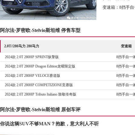
变速箱：8挡手自
阿尔法·罗密欧-Stelvio斯坦维 停售车型
2.0T//280马力 280马力
变速箱
2024款 2.0T 280HP SPRINT纵擎版
8挡手自一
2024款 2.0T 280HP Dragon Edition龙曜限定版
8挡手自一
2024款 2.0T 280HP VELOCE赛道版
8挡手自一
2024款 2.0T 280HP COMPETIZIONE竞赛版
8挡手自一
2024款 2.0T 280HP Tributo Italiano 致敬传奇版
8挡手自一
阿尔法·罗密欧-Stelvio斯坦维 原创车评
你说这辆SUV不够MAN？抱歉，意大利人不听