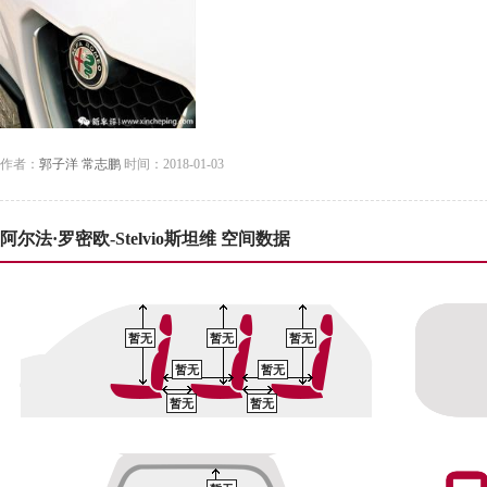
作者：
郭子洋 常志鹏
时间：2018-01-03
阿尔法·罗密欧-Stelvio斯坦维 空间数据
暂无
暂无
暂无
暂无
暂无
暂无
暂无