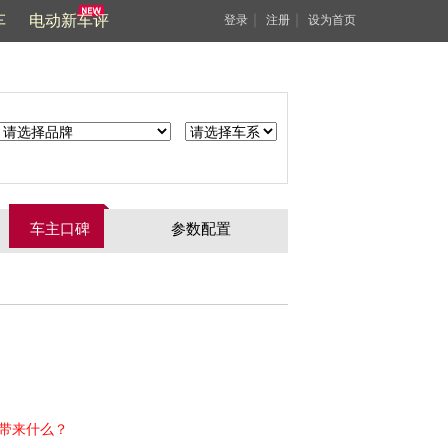
车
电动新车评
｜
｜
登录
注册
设为首页
车主口碑
参数配置
能带来什么？